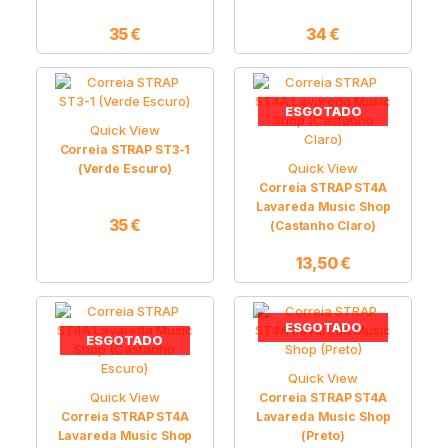
35
€
34
€
ESGOTADO
Quick View
Correia STRAP ST3-1
Quick View
(Verde Escuro)
Correia STRAP ST4A
Lavareda Music Shop
35
€
(Castanho Claro)
13,50
€
ESGOTADO
ESGOTADO
Quick View
Quick View
Correia STRAP ST4A
Correia STRAP ST4A
Lavareda Music Shop
Lavareda Music Shop
(Preto)