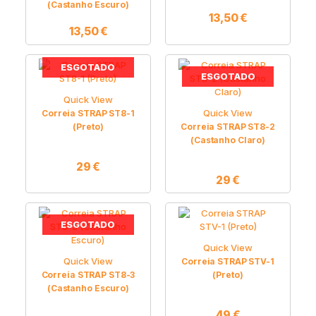
(Castanho Escuro)
13,50
€
13,50
€
ESGOTADO
ESGOTADO
Quick View
Quick View
Correia STRAP ST8-1
(Preto)
Correia STRAP ST8-2
(Castanho Claro)
29
€
29
€
ESGOTADO
Quick View
Quick View
Correia STRAP STV-1
Correia STRAP ST8-3
(Preto)
(Castanho Escuro)
49
€