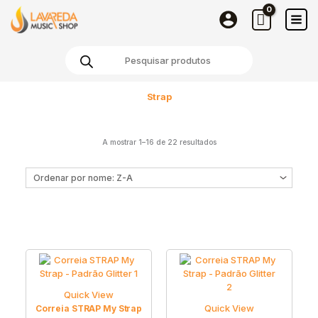
Skip
to
content
Products
search
Strap
A mostrar 1–16 de 22 resultados
Quick View
Quick View
Correia STRAP My Strap