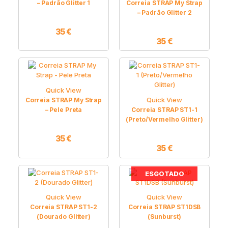
– Padrão Glitter 1
Correia STRAP My Strap
– Padrão Glitter 2
35
€
35
€
Quick View
Quick View
Correia STRAP My Strap
– Pele Preta
Correia STRAP ST1-1
(Preto/Vermelho Glitter)
35
€
35
€
ESGOTADO
Quick View
Quick View
Correia STRAP ST1-2
Correia STRAP ST1DSB
(Dourado Glitter)
(Sunburst)