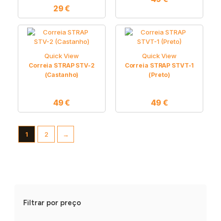
29
€
Quick View
Quick View
Correia STRAP STV-2
Correia STRAP STVT-1
(Castanho)
(Preto)
49
€
49
€
1
2
→
Filtrar por preço