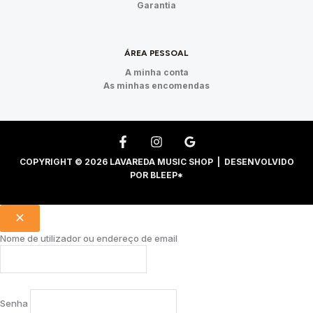
Garantia
ÁREA PESSOAL
A minha conta
As minhas encomendas
COPYRIGHT © 2026 LAVAREDA MUSIC SHOP | DESENVOLVIDO
POR
BLEEP*
Nome de utilizador ou endereço de email
Senha