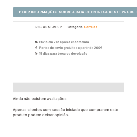
REF:
AS.ST3MS-2
Categoria:
Correias
Envio em 24h após a encomenda
Portes de envio gratuitos a partir de 200€
15 dias para troca ou devolução
Avaliações (0)
Ainda não existem avaliações.
Apenas clientes com sessão iniciada que compraram este
produto podem deixar opinião.