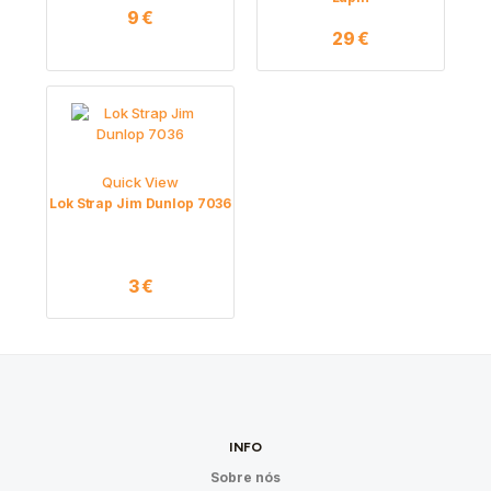
9
€
29
€
Quick View
Lok Strap Jim Dunlop 7036
3
€
INFO
Sobre nós