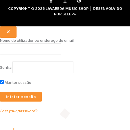
COPYRIGHT © 2026 LAVAREDA MUSIC SHOP | DESENVOLVIDO
POR
BLEEP*
Nome de utilizador ou endereço de email
Senha
Manter sessão
Lost your password?