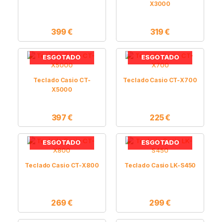
X3000
399
€
319
€
ESGOTADO
ESGOTADO
Teclado Casio CT-
Teclado Casio CT-X700
X5000
397
€
225
€
ESGOTADO
ESGOTADO
Teclado Casio CT-X800
Teclado Casio LK-S450
269
€
299
€