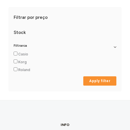
Filtrar por preço
Stock
Filtrarca
Casio
Korg
Roland
Apply filter
INFO