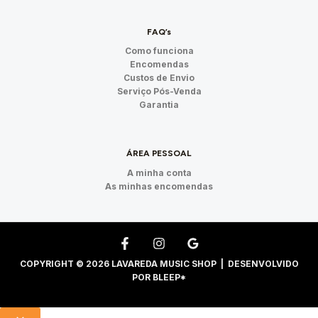
FAQ’s
Como funciona
Encomendas
Custos de Envio
Serviço Pós-Venda
Garantia
ÁREA PESSOAL
A minha conta
As minhas encomendas
COPYRIGHT © 2026 LAVAREDA MUSIC SHOP | DESENVOLVIDO
POR
BLEEP*