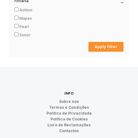
Filtrarca
Ashton
Mapex
Pearl
Sonor
Apply filter
INFO
Sobre nós
Termos e Condições
Política de Privacidade
Política de Cookies
Livro de Reclamações
Contactos