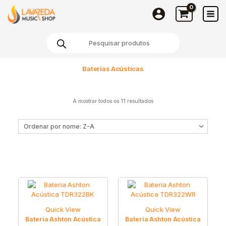
Skip
to
content
Products
search
Baterias Acústicas
A mostrar todos os 11 resultados
Quick View
Quick View
Bateria Ashton Acústica
Bateria Ashton Acústica