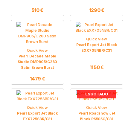
510
€
1290
€
Quick View
Pearl Export Jet Black
Quick View
EXX705NBR/C31
Pearl Decade Maple
Studio DMP905/C260
1150
€
Satin Brown Burst
1479
€
ESGOTADO
Quick View
Quick View
Pearl Export Jet Black
Pearl Roadshow Jet
EXX725SBR/C31
Black RS505C/C31