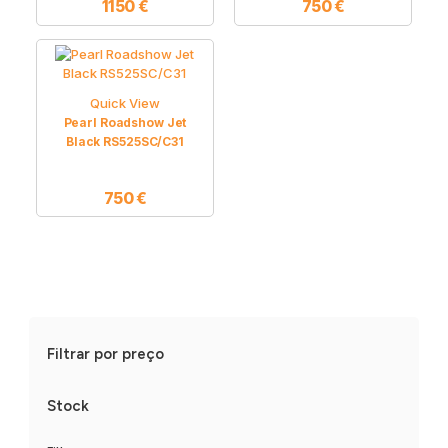
1150
€
750
€
Quick View
Pearl Roadshow Jet
Black RS525SC/C31
750
€
Filtrar por preço
Stock