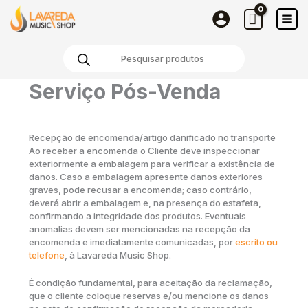
Skip
to
content
Products
search
Serviço Pós-Venda
Recepção de encomenda/artigo danificado no transporte
Ao receber a encomenda o Cliente deve inspeccionar
exteriormente a embalagem para verificar a existência de
danos. Caso a embalagem apresente danos exteriores
graves, pode recusar a encomenda; caso contrário,
deverá abrir a embalagem e, na presença do estafeta,
confirmando a integridade dos produtos. Eventuais
anomalias devem ser mencionadas na recepção da
encomenda e imediatamente comunicadas, por
escrito ou
telefone
, à Lavareda Music Shop.
É condição fundamental, para aceitação da reclamação,
que o cliente coloque reservas e/ou mencione os danos