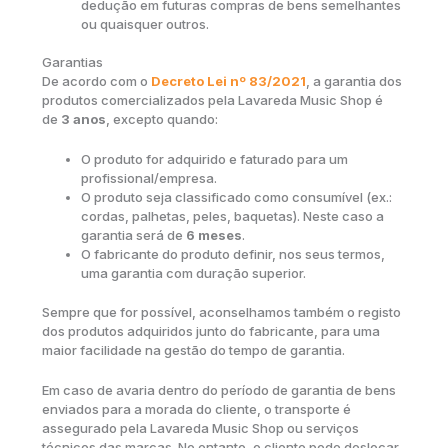
dedução em futuras compras de bens semelhantes
ou quaisquer outros.
Garantias
De acordo com o
Decreto Lei nº 83/2021
, a garantia dos
produtos comercializados pela Lavareda Music Shop é
de
3 anos
, excepto quando:
O produto for adquirido e faturado para um
profissional/empresa.
O produto seja classificado como consumível (ex.:
cordas, palhetas, peles, baquetas). Neste caso a
garantia será de
6 meses
.
O fabricante do produto definir, nos seus termos,
uma garantia com duração superior.
Sempre que for possível, aconselhamos também o registo
dos produtos adquiridos junto do fabricante, para uma
maior facilidade na gestão do tempo de garantia.
Em caso de avaria dentro do período de garantia de bens
enviados para a morada do cliente, o transporte é
assegurado pela Lavareda Music Shop ou serviços
técnicos das marcas. No entanto, o cliente pode deslocar-