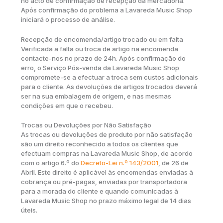
no acto de confirmação de recepção da mercadoria.
Após confirmação do problema a Lavareda Music Shop
iniciará o processo de análise.
Recepção de encomenda/artigo trocado ou em falta
Verificada a falta ou troca de artigo na encomenda
contacte-nos no prazo de 24h. Após confirmação do
erro, o Serviço Pós-venda da Lavareda Music Shop
compromete-se a efectuar a troca sem custos adicionais
para o cliente. As devoluções de artigos trocados deverá
ser na sua embalagem de origem, e nas mesmas
condições em que o recebeu.
Trocas ou Devoluções por Não Satisfação
As trocas ou devoluções de produto por não satisfação
são um direito reconhecido a todos os clientes que
efectuam compras na Lavareda Music Shop, de acordo
com o artigo 6.º do
Decreto-Lei n.º 143/2001
, de 26 de
Abril. Este direito é aplicável às encomendas enviadas à
cobrança ou pré-pagas, enviadas por transportadora
para a morada do cliente e quando comunicadas à
Lavareda Music Shop no prazo máximo legal de 14 dias
úteis.