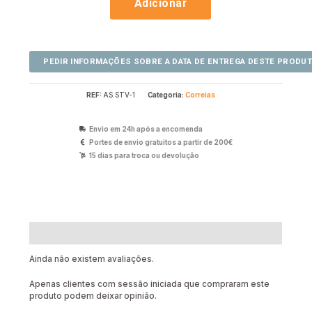
Adicionar
REF:
AS.STV-1
Categoria:
Correias
Envio em 24h após a encomenda
Portes de envio gratuitos a partir de 200€
15 dias para troca ou devolução
Avaliações (0)
Ainda não existem avaliações.
Apenas clientes com sessão iniciada que compraram este
produto podem deixar opinião.