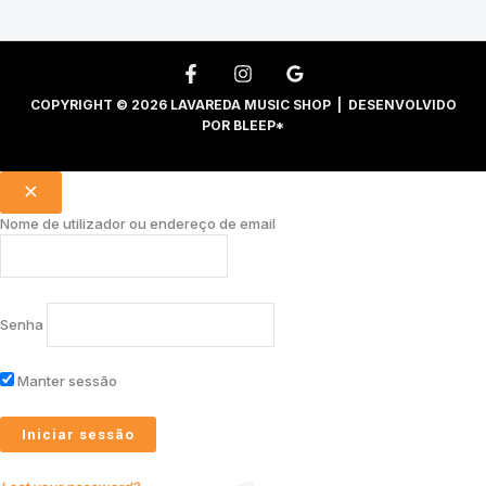
COPYRIGHT © 2026 LAVAREDA MUSIC SHOP | DESENVOLVIDO
POR
BLEEP*
Nome de utilizador ou endereço de email
Senha
Manter sessão