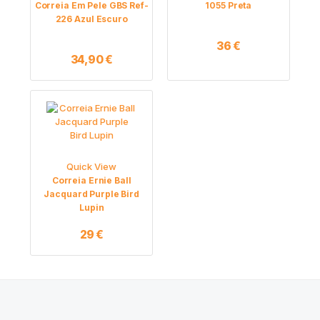
Correia Em Pele GBS Ref-
1055 Preta
226 Azul Escuro
36
€
34,90
€
Quick View
Correia Ernie Ball
Jacquard Purple Bird
Lupin
29
€