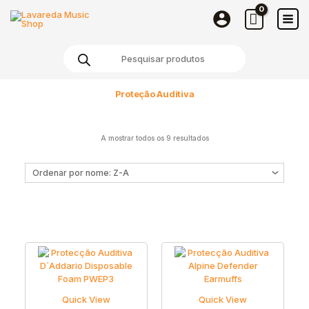
Skip
to
content
Products
search
Proteção Auditiva
A mostrar todos os 9 resultados
Quick View
Quick View