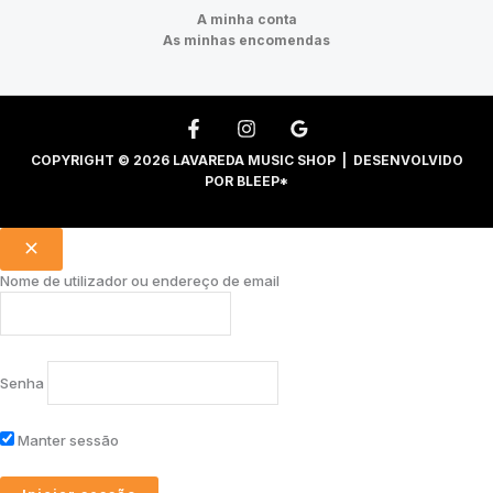
A minha conta
As minhas encomendas
COPYRIGHT © 2026 LAVAREDA MUSIC SHOP | DESENVOLVIDO
POR
BLEEP*
Nome de utilizador ou endereço de email
Senha
Manter sessão