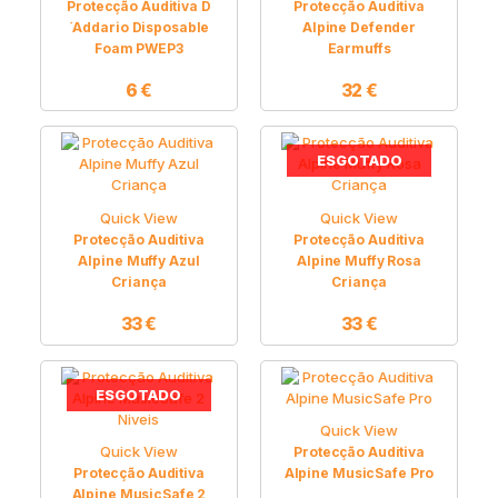
Protecção Auditiva D
Protecção Auditiva
´Addario Disposable
Alpine Defender
Foam PWEP3
Earmuffs
6
€
32
€
ESGOTADO
Quick View
Quick View
Protecção Auditiva
Protecção Auditiva
Alpine Muffy Azul
Alpine Muffy Rosa
Criança
Criança
33
€
33
€
ESGOTADO
Quick View
Quick View
Protecção Auditiva
Protecção Auditiva
Alpine MusicSafe Pro
Alpine MusicSafe 2