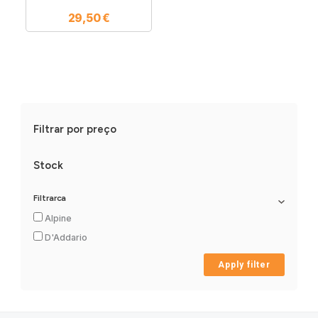
29,50
€
Filtrar por preço
Stock
Filtrarca
Alpine
D'Addario
Apply filter