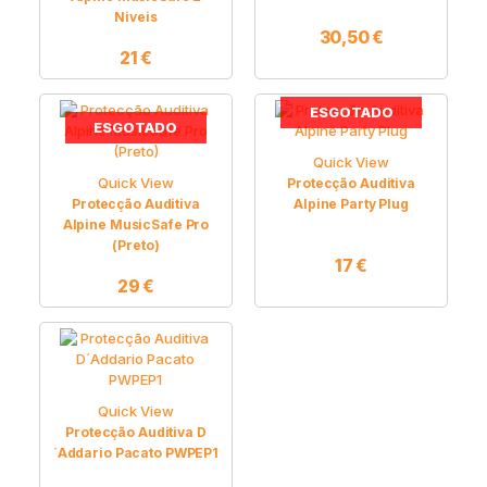
Niveis
30,50
€
21
€
ESGOTADO
ESGOTADO
Quick View
Quick View
Protecção Auditiva
Protecção Auditiva
Alpine Party Plug
Alpine MusicSafe Pro
(Preto)
17
€
29
€
Quick View
Protecção Auditiva D
´Addario Pacato PWPEP1