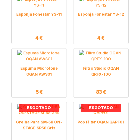
Esponja Fonestar YS-11
Esponja Fonestar YS-12
4
€
4
€
Espuma Microfone
Filtro Studio OQAN
OQAN AWS01
QRFX-100
5
€
83
€
ESGOTADO
ESGOTADO
Grelha Para SM-58 ON-
Pop Filter OQAN QAPF01
STAGE SP58 Gris