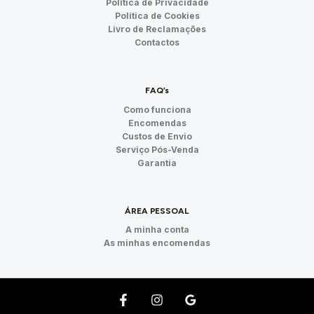
Política de Privacidade
Política de Cookies
Livro de Reclamações
Contactos
FAQ’s
Como funciona
Encomendas
Custos de Envio
Serviço Pós-Venda
Garantia
ÁREA PESSOAL
A minha conta
As minhas encomendas