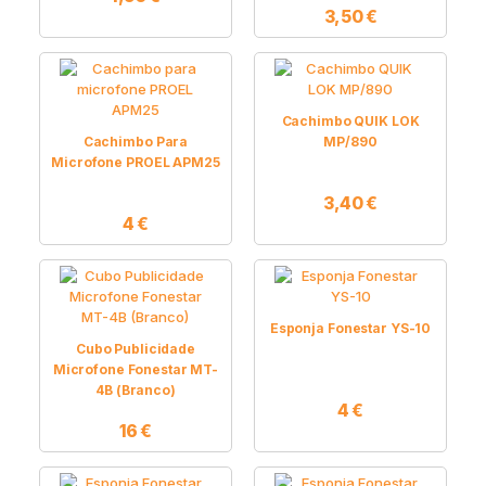
3,50
€
Cachimbo QUIK LOK
Cachimbo Para
MP/890
Microfone PROEL APM25
3,40
€
4
€
Esponja Fonestar YS-10
Cubo Publicidade
Microfone Fonestar MT-
4B (Branco)
4
€
16
€