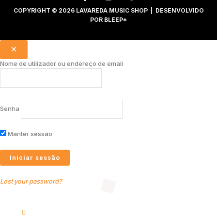
COPYRIGHT © 2026 LAVAREDA MUSIC SHOP | DESENVOLVIDO
POR
BLEEP*
Nome de utilizador ou endereço de email
Senha
Manter sessão
Lost your password?