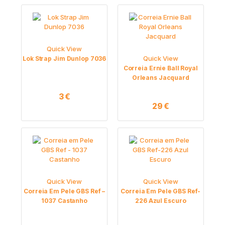
Quick View
Quick View
Lok Strap Jim Dunlop 7036
Correia Ernie Ball Royal
Orleans Jacquard
3
€
29
€
Quick View
Quick View
Correia Em Pele GBS Ref –
Correia Em Pele GBS Ref-
1037 Castanho
226 Azul Escuro