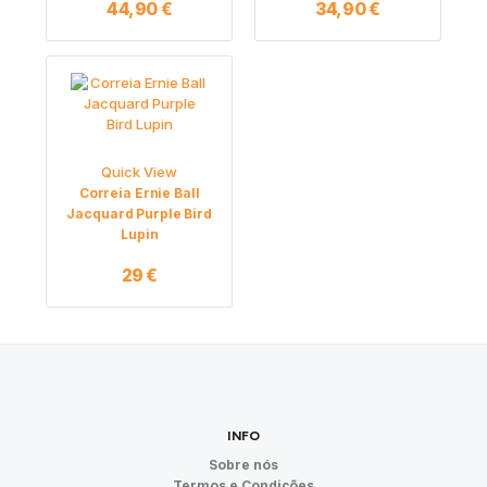
44,90
€
34,90
€
Quick View
Correia Ernie Ball
Jacquard Purple Bird
Lupin
29
€
INFO
Sobre nós
Termos e Condições