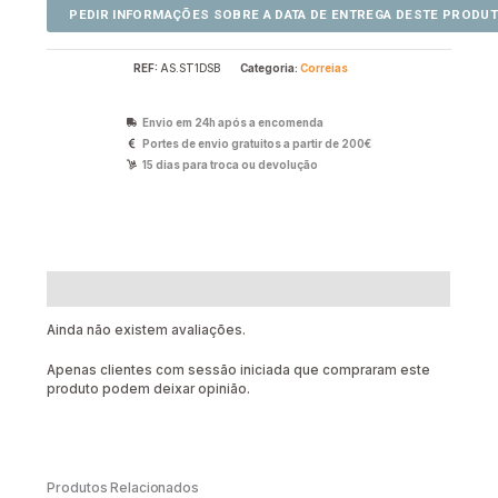
REF:
AS.ST1DSB
Categoria:
Correias
Envio em 24h após a encomenda
Portes de envio gratuitos a partir de 200€
15 dias para troca ou devolução
Avaliações (0)
Ainda não existem avaliações.
Apenas clientes com sessão iniciada que compraram este
produto podem deixar opinião.
Produtos Relacionados