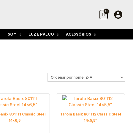
SOM
LUZ E PALCO
ACESSÓRIOS
asix 801111 Classic Steel
Tarola Basix 801112 Classic Steel
14×6,5″
14×5,5″