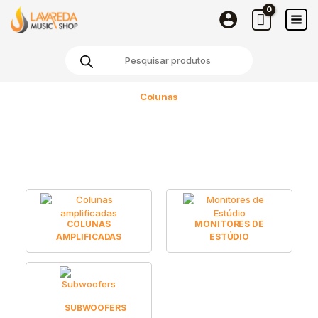
Skip
to
content
Products
search
Colunas
COLUNAS
MONITORES DE
AMPLIFICADAS
ESTÚDIO
SUBWOOFERS