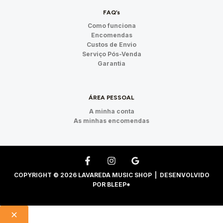
FAQ’s
Como funciona
Encomendas
Custos de Envio
Serviço Pós-Venda
Garantia
ÁREA PESSOAL
A minha conta
As minhas encomendas
COPYRIGHT © 2026 LAVAREDA MUSIC SHOP | DESENVOLVIDO
POR
BLEEP*