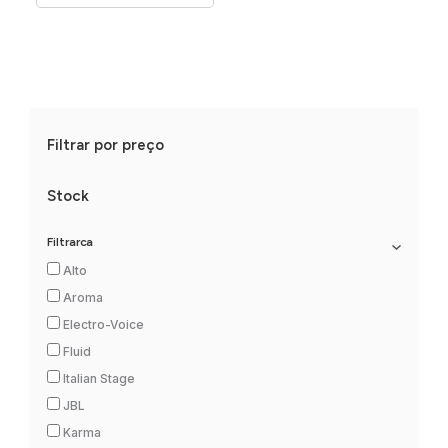
Filtrar por preço
Stock
Filtrarca
Alto
Aroma
Electro-Voice
Fluid
Italian Stage
JBL
Karma