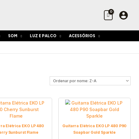
SOM
LUZ E PALCO
ACESSÓRIOS
rra Elétrica EKO LP 480
Guitarra Elétrica EKO LP 480 P90
erry Sunburst Flame
Soapbar Gold Sparkle