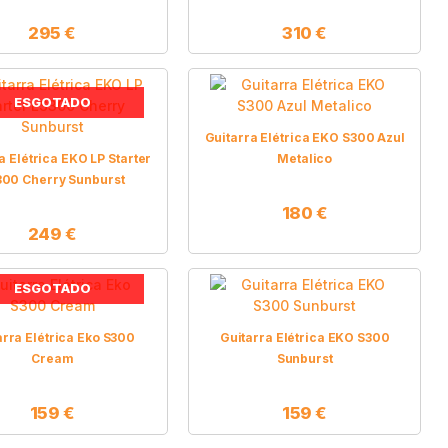
295
€
310
€
ESGOTADO
Guitarra Elétrica EKO S300 Azul
a Elétrica EKO LP Starter
Metalico
300 Cherry Sunburst
180
€
249
€
ESGOTADO
arra Elétrica Eko S300
Guitarra Elétrica EKO S300
Cream
Sunburst
159
€
159
€