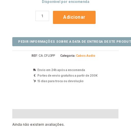
Disponível por encomenda
Adicionar
REF:
CA.CFU3PP
Categoria:
Cabos Audio
Envio em 24h após a encomenda
Portes de envio gratuitos a partir de 200€
15 dias para troca ou devolução
Avaliações (0)
Ainda não existem avaliações.