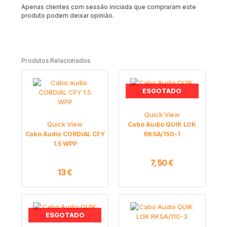
Apenas clientes com sessão iniciada que compraram este
produto podem deixar opinião.
Produtos Relacionados
ESGOTADO
Quick View
Quick View
Cabo Audio QUIK LOK
Cabo Audio CORDIAL CFY
RKSA/150-1
1.5 WPP
7,50
€
13
€
ESGOTADO