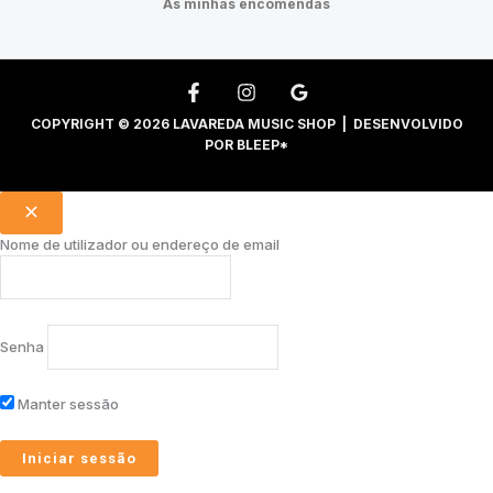
As minhas encomendas
COPYRIGHT © 2026 LAVAREDA MUSIC SHOP | DESENVOLVIDO
POR
BLEEP*
Nome de utilizador ou endereço de email
Senha
Manter sessão