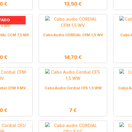
90
€
13,50
€
TADO
IAL CCM 7,5 MP
Cabo Audio CORDIAL CFM 1,5 WV
Cabo 
30
€
14,70
€
dial CFM 6 MV
Cabo Audio Cordial CFS 1,5 WW
Cabo A
50
€
7
€