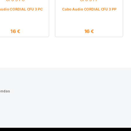
Audio CORDIAL CFU 3 PC
Cabo Audio CORDIAL CFU 3 PP
16
€
16
€
endas