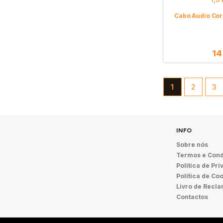
Cabo Audio Cord
1
1
2
3
INFO
Sobre nós
Termos e Cond
Política de Pr
Política de Co
Livro de Recl
Contactos