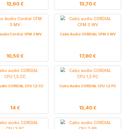
12,60
€
13,70
€
Audio Cordial CFM 3 MV
Cabo Audio CORDIAL CFM 3 WV
10,50
€
17,60
€
udio CORDIAL CFU 1,5 CC
Cabo Audio CORDIAL CFU 1,5 PC
14
€
13,40
€