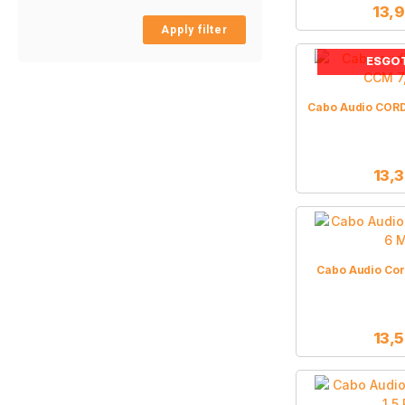
13,
Apply filter
ESGO
Cabo Audio CORD
13,
Cabo Audio Cor
13,