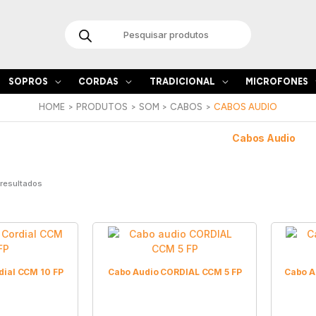
Products
search
SOPROS
CORDAS
TRADICIONAL
MICROFONES
HOME
PRODUTOS
SOM
CABOS
CABOS AUDIO
Cabos Audio
 resultados
dial CCM 10 FP
Cabo Audio CORDIAL CCM 5 FP
Cabo A