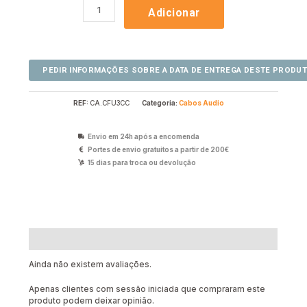
Adicionar
REF:
CA.CFU3CC
Categoria:
Cabos Audio
Envio em 24h após a encomenda
Portes de envio gratuitos a partir de 200€
15 dias para troca ou devolução
Avaliações (0)
Ainda não existem avaliações.
Apenas clientes com sessão iniciada que compraram este
produto podem deixar opinião.