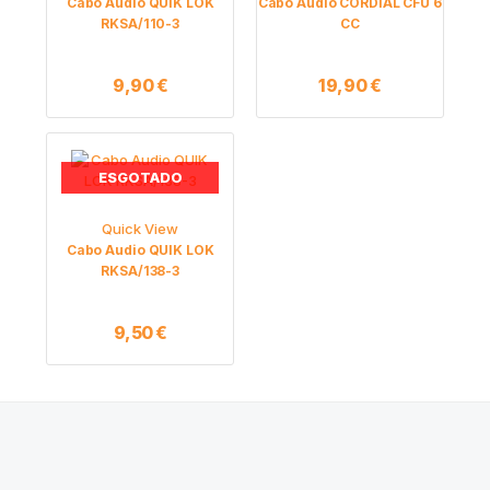
Cabo Audio QUIK LOK
Cabo Audio CORDIAL CFU 6
RKSA/110-3
CC
9,90
€
19,90
€
ESGOTADO
Quick View
Cabo Audio QUIK LOK
RKSA/138-3
9,50
€