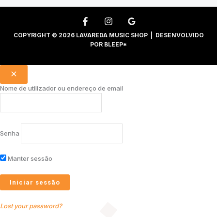
COPYRIGHT © 2026 LAVAREDA MUSIC SHOP | DESENVOLVIDO
POR
BLEEP*
Nome de utilizador ou endereço de email
Senha
Manter sessão
Lost your password?