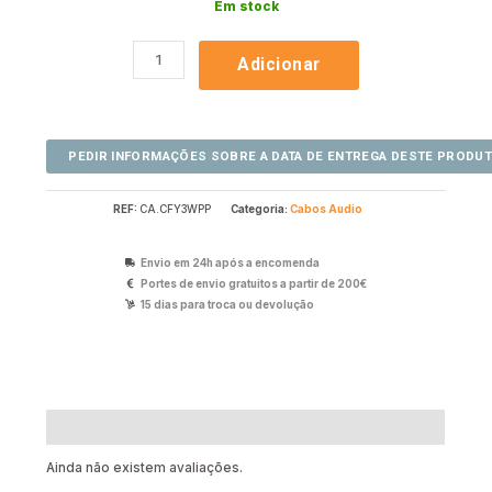
Em stock
Adicionar
REF:
CA.CFY3WPP
Categoria:
Cabos Audio
Envio em 24h após a encomenda
Portes de envio gratuitos a partir de 200€
15 dias para troca ou devolução
Avaliações (0)
Ainda não existem avaliações.