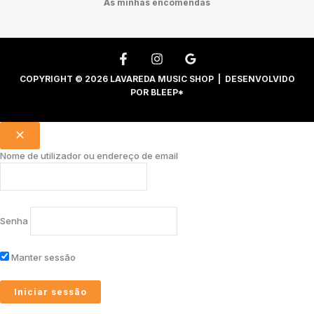
As minhas encomendas
COPYRIGHT © 2026 LAVAREDA MUSIC SHOP | DESENVOLVIDO
POR
BLEEP*
Nome de utilizador ou endereço de email
Senha
Manter sessão