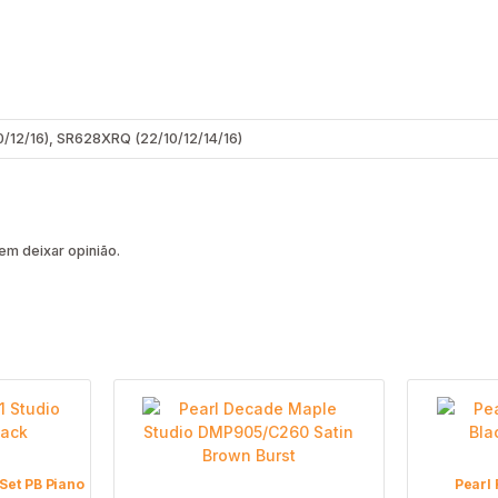
/12/16), SR628XRQ (22/10/12/14/16)
m deixar opinião.
 Set PB Piano
Pearl