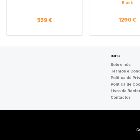
Black
1290
€
559
€
INFO
Sobre nós
Termos e Cond
Política de Pr
Política de Co
Livro de Recl
Contactos
C