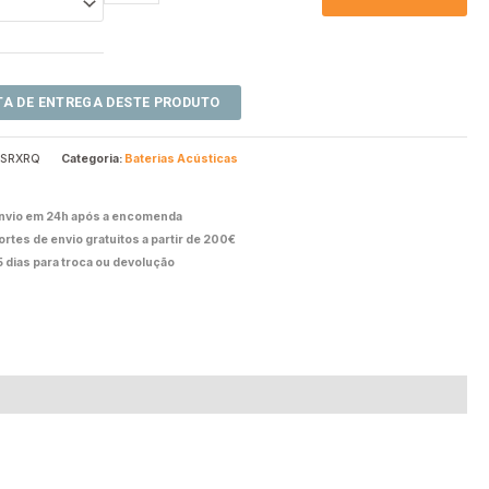
.SRXRQ
Categoria:
Baterias Acústicas
nvio em 24h após a encomenda
ortes de envio gratuitos a partir de 200€
5 dias para troca ou devolução