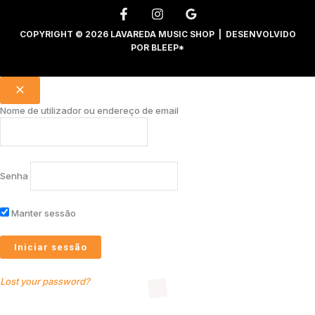
COPYRIGHT © 2026 LAVAREDA MUSIC SHOP | DESENVOLVIDO
POR
BLEEP*
Nome de utilizador ou endereço de email
Senha
Manter sessão
Lost your password?