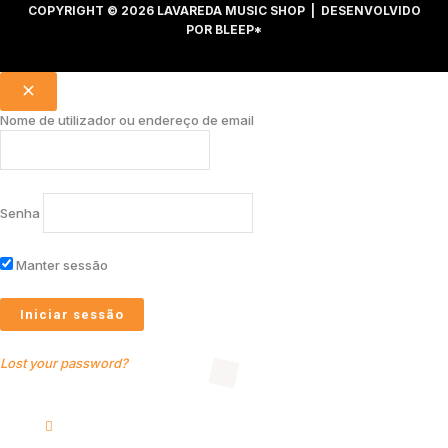
COPYRIGHT © 2026 LAVAREDA MUSIC SHOP | DESENVOLVIDO
POR
BLEEP*
Nome de utilizador ou endereço de email
Senha
Manter sessão
Lost your password?