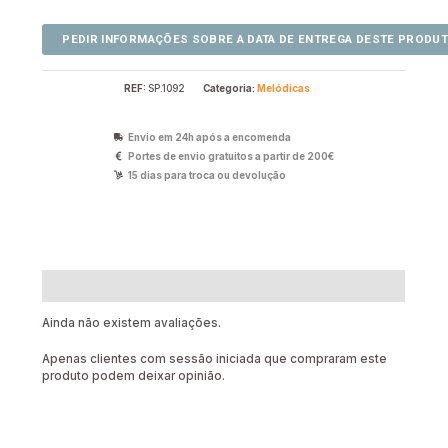
REF:
SP.1092
Categoria:
Melódicas
Envio em 24h após a encomenda
Portes de envio gratuitos a partir de 200€
15 dias para troca ou devolução
Avaliações (0)
Ainda não existem avaliações.
Apenas clientes com sessão iniciada que compraram este
produto podem deixar opinião.