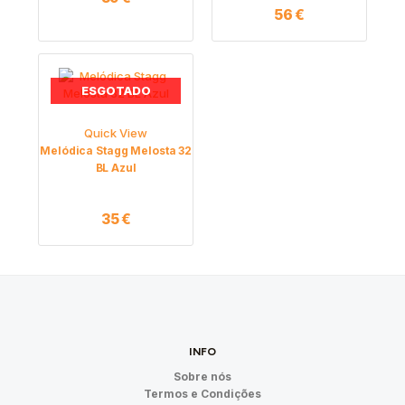
56
€
ESGOTADO
Quick View
Melódica Stagg Melosta 32
BL Azul
35
€
INFO
Sobre nós
Termos e Condições