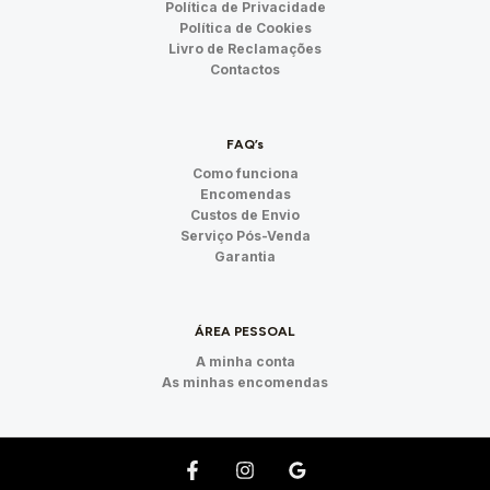
Política de Privacidade
Política de Cookies
Livro de Reclamações
Contactos
FAQ’s
Como funciona
Encomendas
Custos de Envio
Serviço Pós-Venda
Garantia
ÁREA PESSOAL
A minha conta
As minhas encomendas