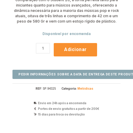
iniciantes quanto para músicos avançados, oferecendo a
dinâmica necessária para a maioria das músicas pop e rock
atuais, oitava de três linhas e comprimento de 42 cm e um
peso de 580 Gr e vem com um estojo rígido de plástico.
Disponível por encomenda
Adicionar
REF:
SP.94325
Categoria:
Melódicas
Envio em 24h após a encomenda
Portes de envio gratuitos a partir de 200€
15 dias para troca ou devolução