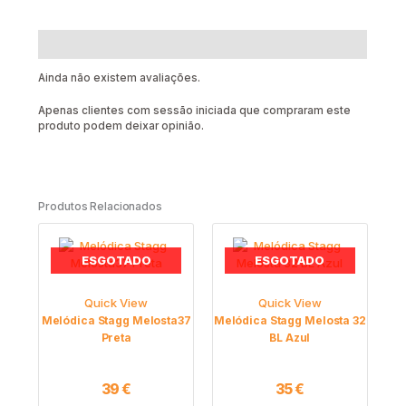
Avaliações (0)
Ainda não existem avaliações.
Apenas clientes com sessão iniciada que compraram este
produto podem deixar opinião.
Produtos Relacionados
ESGOTADO
ESGOTADO
Quick View
Quick View
Melódica Stagg Melosta37
Melódica Stagg Melosta 32
Preta
BL Azul
39
€
35
€