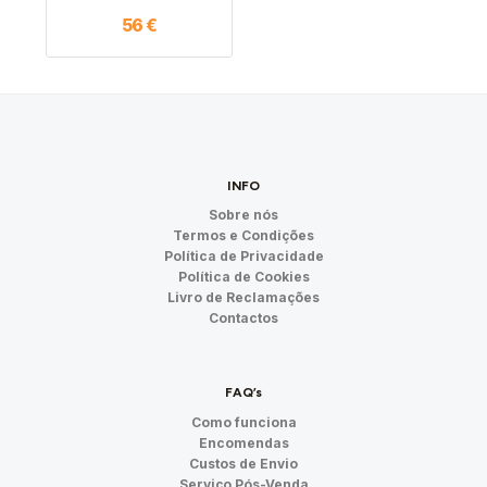
56
€
INFO
Sobre nós
Termos e Condições
Política de Privacidade
Política de Cookies
Livro de Reclamações
Contactos
FAQ’s
Como funciona
Encomendas
Custos de Envio
Serviço Pós-Venda