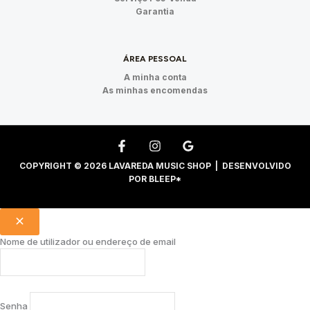
Garantia
ÁREA PESSOAL
A minha conta
As minhas encomendas
COPYRIGHT © 2026 LAVAREDA MUSIC SHOP | DESENVOLVIDO
POR
BLEEP*
Nome de utilizador ou endereço de email
Senha