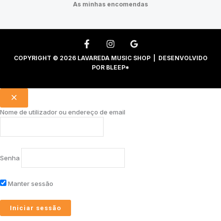
As minhas encomendas
COPYRIGHT © 2026 LAVAREDA MUSIC SHOP | DESENVOLVIDO
POR
BLEEP*
Nome de utilizador ou endereço de email
Senha
Manter sessão