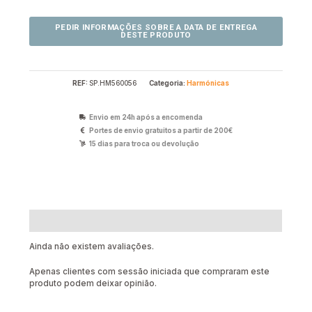
REF:
SP.HM560056
Categoria:
Harmónicas
Envio em 24h após a encomenda
Portes de envio gratuitos a partir de 200€
15 dias para troca ou devolução
Avaliações (0)
Ainda não existem avaliações.
Apenas clientes com sessão iniciada que compraram este
produto podem deixar opinião.