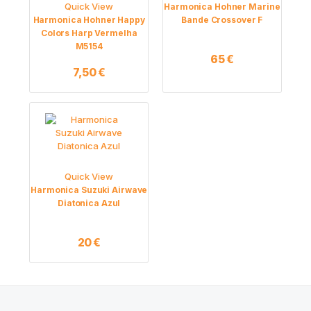
Quick View
Harmonica Hohner Marine
Harmonica Hohner Happy
Bande Crossover F
Colors Harp Vermelha
M5154
65
€
7,50
€
Quick View
Harmonica Suzuki Airwave
Diatonica Azul
20
€