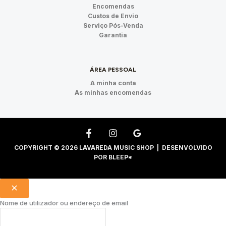
Encomendas
Custos de Envio
Serviço Pós-Venda
Garantia
ÁREA PESSOAL
A minha conta
As minhas encomendas
COPYRIGHT © 2026 LAVAREDA MUSIC SHOP | DESENVOLVIDO
POR
BLEEP*
Nome de utilizador ou endereço de email