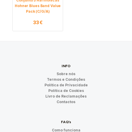
Conjunto 3 Harmonicas
Hohner Blues Band Value
Pack (C/G/A)
33
€
INFO
Sobre nós
Termos e Condições
Política de Privacidade
Política de Cookies
Livro de Reclamações
Contactos
FAQ’s
Como funciona