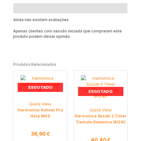
Avaliações (0)
Ainda não existem avaliações.
Apenas clientes com sessão iniciada que compraram este
produto podem deixar opinião.
Produtos Relacionados
ESGOTADO
ESGOTADO
Quick View
Quick View
Harmonica Hohner Pro
Harp MS E
Harmonica Suzuki 2 Timer
Tremolo Diatonica SU24C
36,90
€
40,40
€