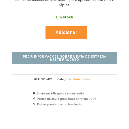
rápida.
Em stock
Adicionar
REF:
SP.9412
Categoria:
Harmónicas
Envio em 24h após a encomenda
Portes de envio gratuitos a partir de 200€
15 dias para troca ou devolução