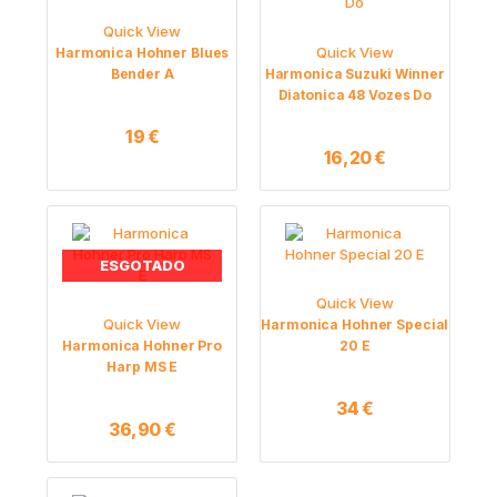
Quick View
Quick View
Harmonica Hohner Blues
Bender A
Harmonica Suzuki Winner
Diatonica 48 Vozes Do
19
€
16,20
€
ESGOTADO
Quick View
Quick View
Harmonica Hohner Special
Harmonica Hohner Pro
20 E
Harp MS E
34
€
36,90
€