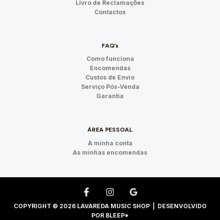
Livro de Reclamações
Contactos
FAQ’s
Como funciona
Encomendas
Custos de Envio
Serviço Pós-Venda
Garantia
ÁREA PESSOAL
A minha conta
As minhas encomendas
COPYRIGHT © 2026 LAVAREDA MUSIC SHOP | DESENVOLVIDO
POR
BLEEP*