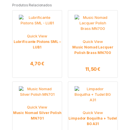
Produtos Relacionados
Quick View
Quick View
Lubrificante Pistons SML –
LUB1
Music Nomad Lacquer
Polish Brass MN700
4,70
€
11,50
€
Quick View
Quick View
Music Nomad Silver Polish
MN701
Limpador Boquilha + Tudel
BG A31