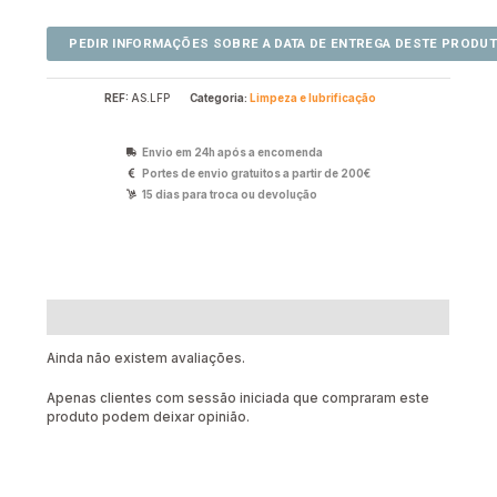
REF:
AS.LFP
Categoria:
Limpeza e lubrificação
Envio em 24h após a encomenda
Portes de envio gratuitos a partir de 200€
15 dias para troca ou devolução
Avaliações (0)
Ainda não existem avaliações.
Apenas clientes com sessão iniciada que compraram este
produto podem deixar opinião.