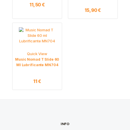
11,50
€
15,90
€
Quick View
Music Nomad T Slide 60
Ml Lubrificante MN704
11
€
INFO