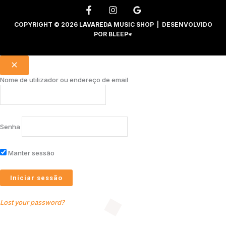
COPYRIGHT © 2026 LAVAREDA MUSIC SHOP | DESENVOLVIDO
POR
BLEEP*
Nome de utilizador ou endereço de email
Senha
Manter sessão
Lost your password?