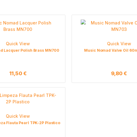
Quick View
Quick View
d Lacquer Polish Brass MN700
Music Nomad Valve Oil 60
11,50
€
9,80
€
Quick View
za Flauta Pearl TPK-2P Plastico