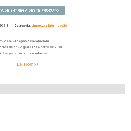
60319
Categoria:
Limpeza e lubrificação
nvio em 24h após a encomenda
ortes de envio gratuitos a partir de 200€
5 dias para troca ou devolução
La Tromba