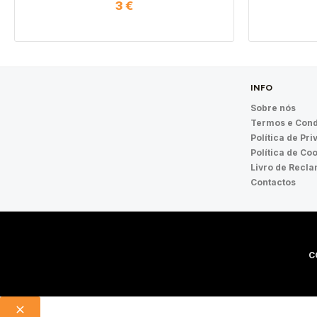
3
€
INFO
Sobre nós
Termos e Cond
Política de Pr
Política de Co
Livro de Recl
Contactos
C