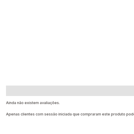
Avaliações (0)
Ainda não existem avaliações.
Apenas clientes com sessão iniciada que compraram este produto pode