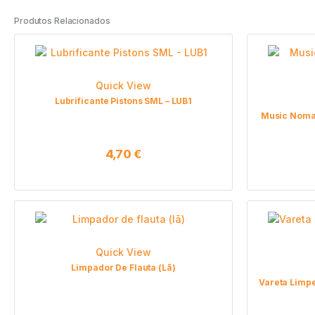
Produtos Relacionados
Quick View
Lubrificante Pistons SML – LUB1
Music Noma
4,70
€
Quick View
Limpador De Flauta (lã)
Vareta Limpe