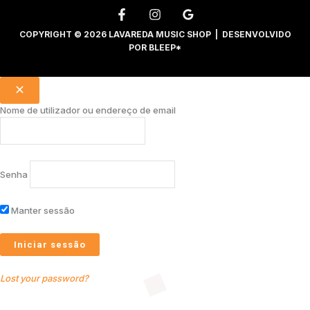
COPYRIGHT © 2026 LAVAREDA MUSIC SHOP | DESENVOLVIDO
POR
BLEEP*
Nome de utilizador ou endereço de email
Senha
Manter sessão
Lost your password?