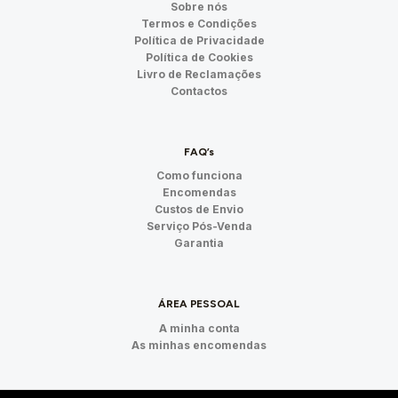
Sobre nós
Termos e Condições
Política de Privacidade
Política de Cookies
Livro de Reclamações
Contactos
FAQ’s
Como funciona
Encomendas
Custos de Envio
Serviço Pós-Venda
Garantia
ÁREA PESSOAL
A minha conta
As minhas encomendas