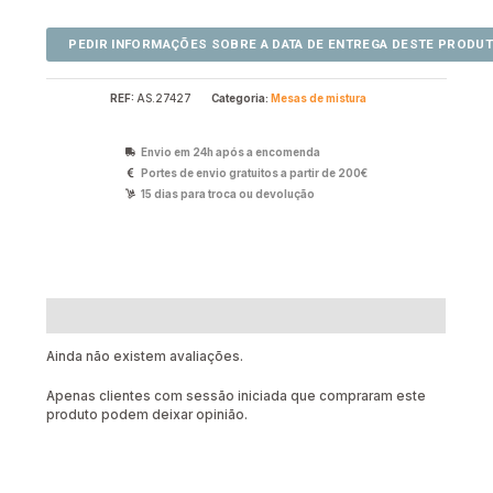
REF:
AS.27427
Categoria:
Mesas de mistura
Envio em 24h após a encomenda
Portes de envio gratuitos a partir de 200€
15 dias para troca ou devolução
Avaliações (0)
Ainda não existem avaliações.
Apenas clientes com sessão iniciada que compraram este
produto podem deixar opinião.