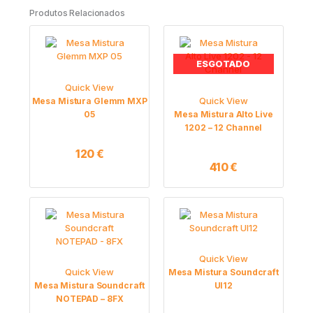
Produtos Relacionados
ESGOTADO
Quick View
Quick View
Mesa Mistura Glemm MXP
05
Mesa Mistura Alto Live
1202 – 12 Channel
120
€
410
€
Quick View
Quick View
Mesa Mistura Soundcraft
Mesa Mistura Soundcraft
UI12
NOTEPAD – 8FX