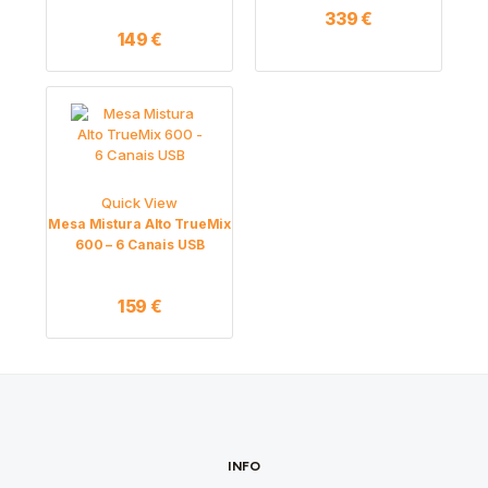
339
€
149
€
Quick View
Mesa Mistura Alto TrueMix
600 – 6 Canais USB
159
€
INFO