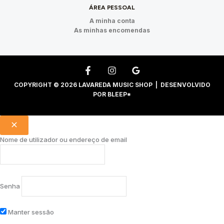
ÁREA PESSOAL
A minha conta
As minhas encomendas
COPYRIGHT © 2026 LAVAREDA MUSIC SHOP | DESENVOLVIDO
POR
BLEEP*
Nome de utilizador ou endereço de email
Senha
Manter sessão