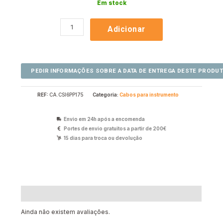
Em stock
Adicionar
REF:
CA.CSI6PP175
Categoria:
Cabos para instrumento
Envio em 24h após a encomenda
Portes de envio gratuitos a partir de 200€
15 dias para troca ou devolução
Avaliações (0)
Ainda não existem avaliações.