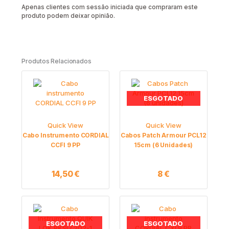
Apenas clientes com sessão iniciada que compraram este
produto podem deixar opinião.
Produtos Relacionados
ESGOTADO
Quick View
Quick View
Cabo Instrumento CORDIAL
Cabos Patch Armour PCL12
CCFI 9 PP
15cm (6 Unidades)
14,50
€
8
€
ESGOTADO
ESGOTADO