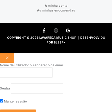
A minha conta
As minhas encomendas
COPYRIGHT © 2026 LAVAREDA MUSIC SHOP | DESENVOLVIDO
POR
BLEEP*
Nome de utilizador ou endereço de email
Senha
Manter sessão