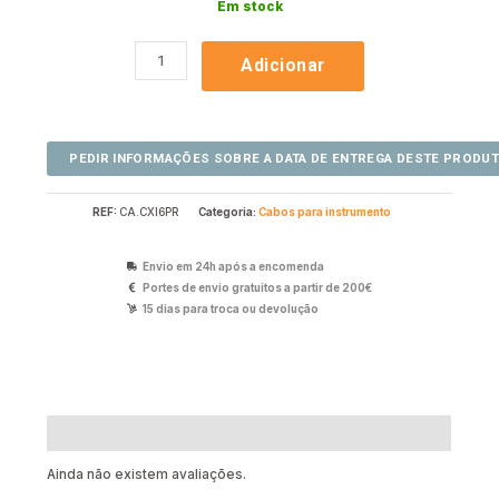
Em stock
Adicionar
REF:
CA.CXI6PR
Categoria:
Cabos para instrumento
Envio em 24h após a encomenda
Portes de envio gratuitos a partir de 200€
15 dias para troca ou devolução
Avaliações (0)
Ainda não existem avaliações.