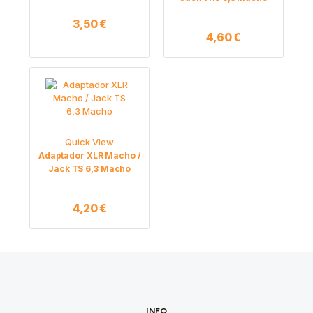
3,50
€
4,60
€
Quick View
Adaptador XLR Macho /
Jack TS 6,3 Macho
4,20
€
INFO