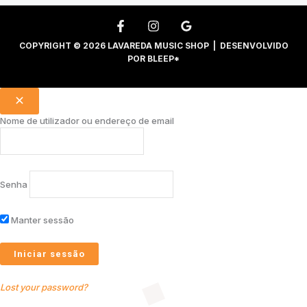
COPYRIGHT © 2026 LAVAREDA MUSIC SHOP | DESENVOLVIDO
POR
BLEEP*
Nome de utilizador ou endereço de email
Senha
Manter sessão
Lost your password?