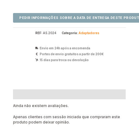
REF:
AS.2024
Categoria:
Adaptadores
Envio em 24h após a encomenda
Portes de envio gratuitos a partir de 200€
15 dias para troca ou devolução
Avaliações (0)
Ainda não existem avaliações.
Apenas clientes com sessão iniciada que compraram este
produto podem deixar opinião.