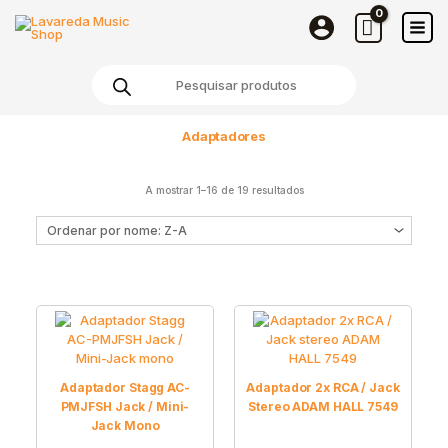
Skip
to
content
Products
search
Adaptadores
A mostrar 1–16 de 19 resultados
Adaptador Stagg AC-
Adaptador 2x RCA / Jack
PMJFSH Jack / Mini-
Stereo ADAM HALL 7549
Jack Mono