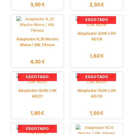
3,50
€
2,50
€
ESGOTADO
Adaptador QUIK LOK
Adaptador 6,35 Macho
AD/18
Mono / XRL Fêmea
1,60
€
4,20
€
ESGOTADO
ESGOTADO
Adaptador QUIK LOK
Adaptador QUIK LOK
AD/21
AD/25
1,80
€
1,50
€
ESGOTADO