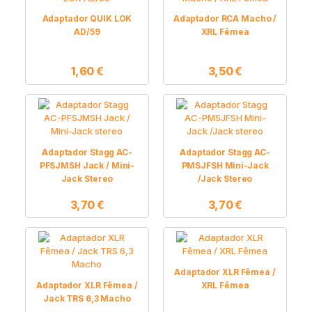
Adaptador QUIK LOK
Adaptador RCA Macho /
AD/59
XRL Fêmea
1,60
€
3,50
€
Adaptador Stagg AC-
Adaptador Stagg AC-
PFSJMSH Jack / Mini-
PMSJFSH Mini-Jack
Jack Stereo
/Jack Stereo
3,70
€
3,70
€
Adaptador XLR Fêmea /
Adaptador XLR Fêmea /
XRL Fêmea
Jack TRS 6,3 Macho