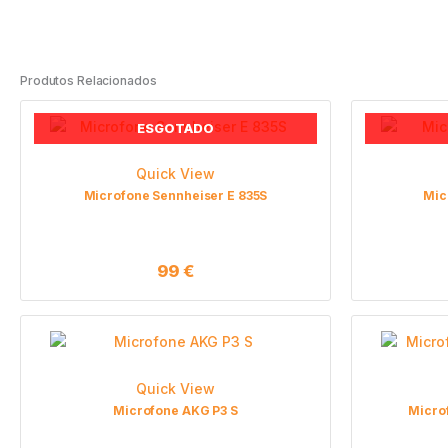
Produtos Relacionados
ESGOTADO
Quick View
Microfone Sennheiser E 835S
Mic
99
€
Quick View
Microfone AKG P3 S
Micro