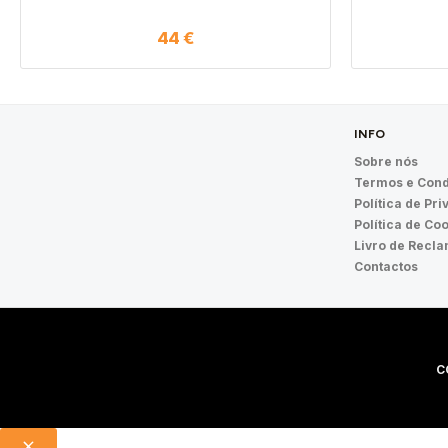
44
€
INFO
Sobre nós
Termos e Cond
Política de Pr
Política de Co
Livro de Recl
Contactos
C