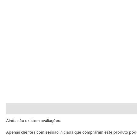
Avaliações (0)
Ainda não existem avaliações.
Apenas clientes com sessão iniciada que compraram este produto pode