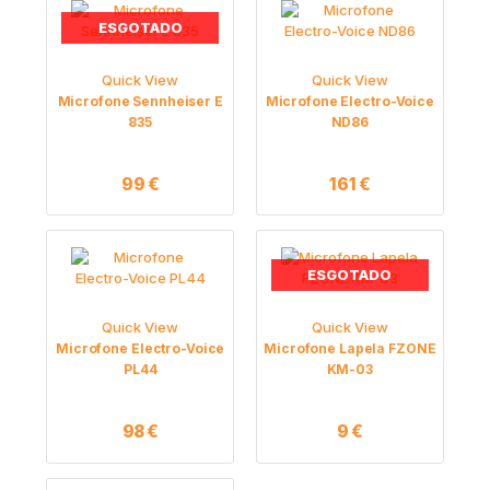
ESGOTADO
Quick View
Quick View
Microfone Sennheiser E
Microfone Electro-Voice
835
ND86
99
€
161
€
ESGOTADO
Quick View
Quick View
Microfone Electro-Voice
Microfone Lapela FZONE
PL44
KM-03
98
€
9
€