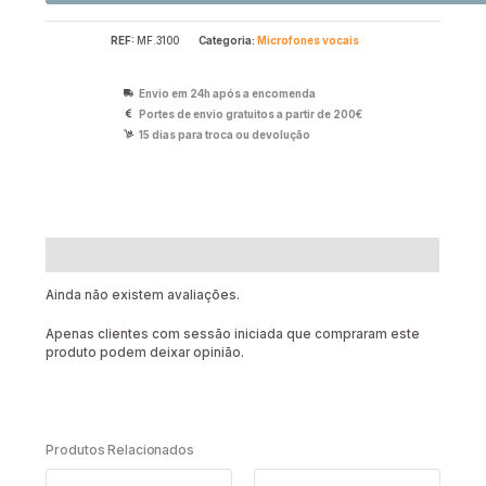
REF:
MF.3100
Categoria:
Microfones vocais
Envio em 24h após a encomenda
Portes de envio gratuitos a partir de 200€
15 dias para troca ou devolução
Avaliações (0)
Ainda não existem avaliações.
Apenas clientes com sessão iniciada que compraram este
produto podem deixar opinião.
Produtos Relacionados