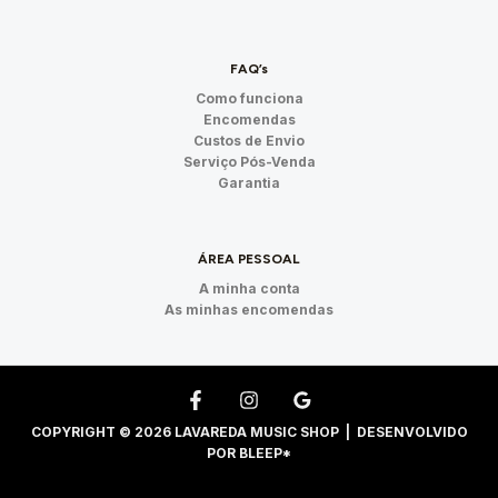
FAQ’s
Como funciona
Encomendas
Custos de Envio
Serviço Pós-Venda
Garantia
ÁREA PESSOAL
A minha conta
As minhas encomendas
COPYRIGHT © 2026 LAVAREDA MUSIC SHOP | DESENVOLVIDO
POR
BLEEP*