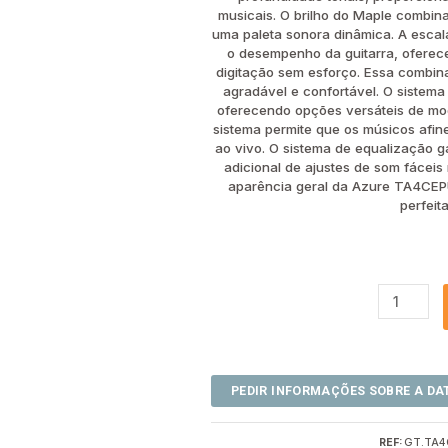
musicais. O brilho do Maple combin
uma paleta sonora dinâmica. A escal
o desempenho da guitarra, oferec
digitação sem esforço. Essa combin
agradável e confortável. O sistema
oferecendo opções versáteis de mod
sistema permite que os músicos afin
ao vivo. O sistema de equalização g
adicional de ajustes de som fácei
aparência geral da Azure TA4CEP
perfeit
REF:
GT.TA4