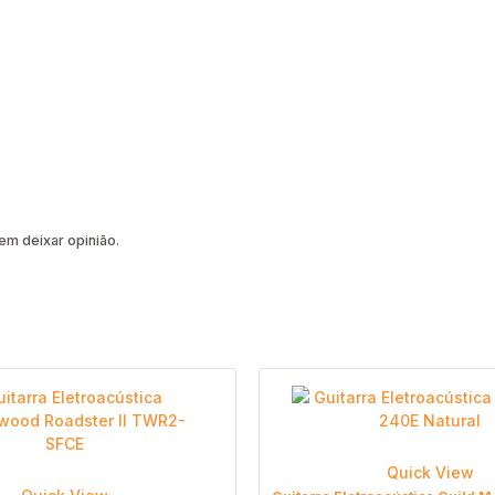
m deixar opinião.
Quick View