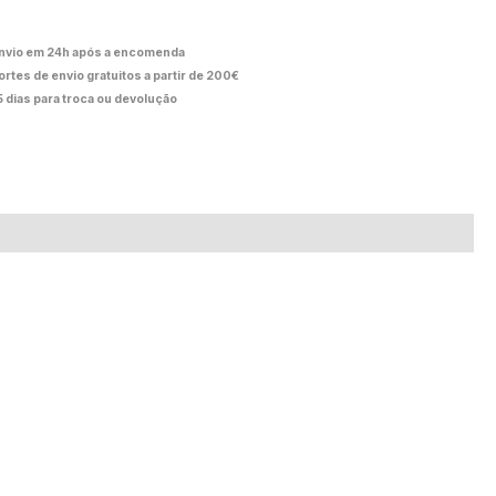
nvio em 24h após a encomenda
ortes de envio gratuitos a partir de 200€
5 dias para troca ou devolução