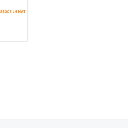
D880CE LH NAT