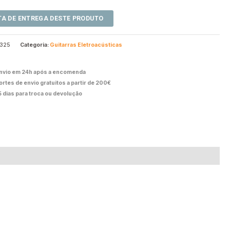
1325
Categoria:
Guitarras Eletroacústicas
nvio em 24h após a encomenda
ortes de envio gratuitos a partir de 200€
5 dias para troca ou devolução