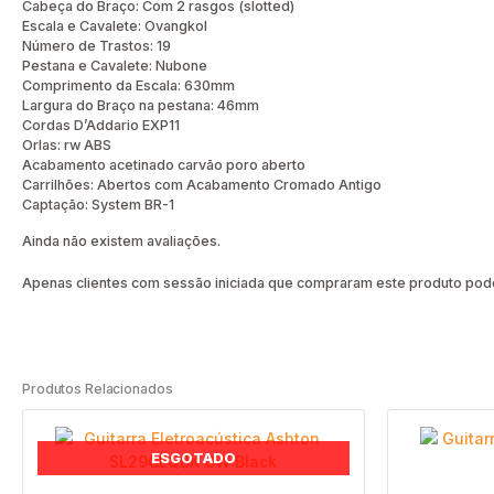
Cabeça do Braço: Com 2 rasgos (slotted)
Escala e Cavalete: Ovangkol
Número de Trastos: 19
Pestana e Cavalete: Nubone
Comprimento da Escala: 630mm
Largura do Braço na pestana: 46mm
Cordas D’Addario EXP11
Orlas: rw ABS
Acabamento acetinado carvão poro aberto
Carrilhões: Abertos com Acabamento Cromado Antigo
Captação: System BR-1
Ainda não existem avaliações.
Apenas clientes com sessão iniciada que compraram este produto pode
Produtos Relacionados
ESGOTADO