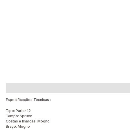
Descrição
Avaliações (0)
Especificações Técnicas :
Tipo: Parlor 12
Tampo: Spruce
Costas e Ilhargas: Mogno
Braço: Mogno