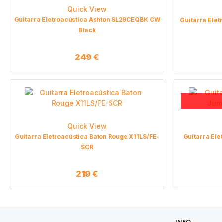
Quick View
Guitarra Eletroacústica Ashton SL29CEQBK CW
Guitarra Elet
Black
249
€
Quick View
Guitarra Eletroacústica Baton Rouge X11LS/FE-
Guitarra Ele
SCR
219
€
INFO