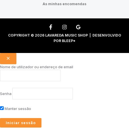
As minhas encomendas
COPYRIGHT © 2026 LAVAREDA MUSIC SHOP | DESENVOLVIDO
POR
BLEEP*
Nome de utilizador ou endereço de email
Senha
Manter sessão