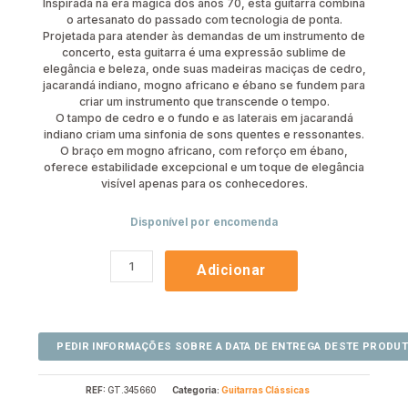
Inspirada na era mágica dos anos 70, esta guitarra combina
o artesanato do passado com tecnologia de ponta.
Projetada para atender às demandas de um instrumento de
concerto, esta guitarra é uma expressão sublime de
elegância e beleza, onde suas madeiras maciças de cedro,
jacarandá indiano, mogno africano e ébano se fundem para
criar um instrumento que transcende o tempo.
O tampo de cedro e o fundo e as laterais em jacarandá
indiano criam uma sinfonia de sons quentes e ressonantes.
O braço em mogno africano, com reforço em ébano,
oferece estabilidade excepcional e um toque de elegância
visível apenas para os conhecedores.
Disponível por encomenda
Adicionar
REF:
GT.345660
Categoria:
Guitarras Clássicas