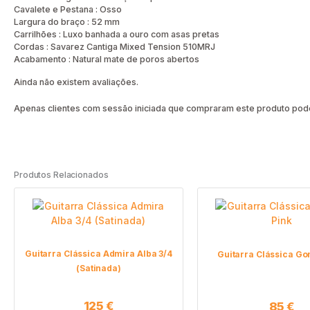
Cavalete e Pestana : Osso
Largura do braço : 52 mm
Carrilhões : Luxo banhada a ouro com asas pretas
Cordas : Savarez Cantiga Mixed Tension 510MRJ
Acabamento : Natural mate de poros abertos
Ainda não existem avaliações.
Apenas clientes com sessão iniciada que compraram este produto pode
Produtos Relacionados
Guitarra Clássica Admira Alba 3/4
Guitarra Clássica Go
(Satinada)
125
€
85
€