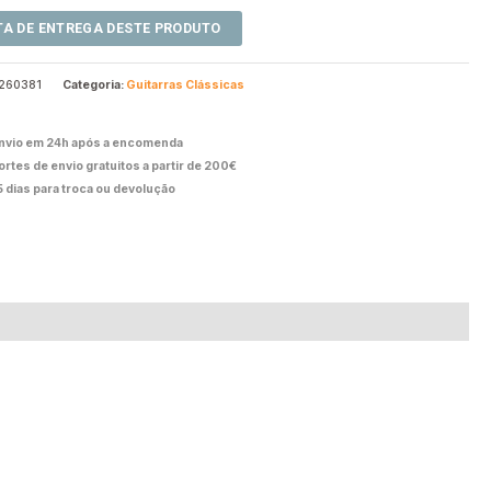
260381
Categoria:
Guitarras Clássicas
nvio em 24h após a encomenda
ortes de envio gratuitos a partir de 200€
5 dias para troca ou devolução