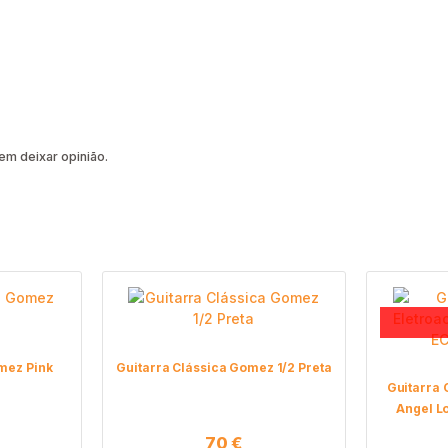
m deixar opinião.
mez Pink
Guitarra Clássica Gomez 1/2 Preta
Guitarra 
Angel 
70
€