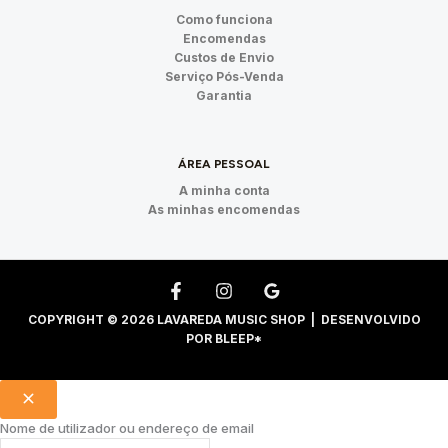
Como funciona
Encomendas
Custos de Envio
Serviço Pós-Venda
Garantia
ÁREA PESSOAL
A minha conta
As minhas encomendas
COPYRIGHT © 2026 LAVAREDA MUSIC SHOP | DESENVOLVIDO
POR
BLEEP*
Nome de utilizador ou endereço de email