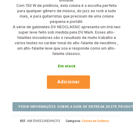
unidade.
Com 150 W de potência, esta coluna é a escolha perfeita
para qualquer gênero de música, do jazz ao rock e tudo
mais, e para guitarristas que precisam de uma coluna
pequena e portátil.
A série de gabinetes DV NEOCLASSIC apresenta um ímã neo
super leve feito sob medida pela DV Mark. Esses alto-
falantes inovadores são o resultado de muito trabalho e
vários testes no caráter tonal do alto-falante de neodímio ,
um alto-falante leve que soa e responde como um alto-
falante clássico.
Em stock
Adicionar
REF:
AM.1DV55200DVNC112
Categoria:
Coluna de Guitarra