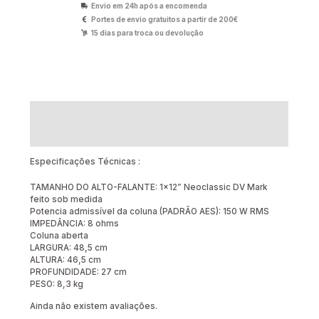
Envio em 24h após a encomenda
Portes de envio gratuitos a partir de 200€
15 dias para troca ou devolução
Descrição
Avaliações (0)
Especificações Técnicas :
TAMANHO DO ALTO-FALANTE: 1×12” Neoclassic DV Mark
feito sob medida
Potencia admissível da coluna (PADRÃO AES): 150 W RMS
IMPEDÂNCIA: 8 ohms
Coluna aberta
LARGURA: 48,5 cm
ALTURA: 46,5 cm
PROFUNDIDADE: 27 cm
PESO: 8,3 kg
Ainda não existem avaliações.