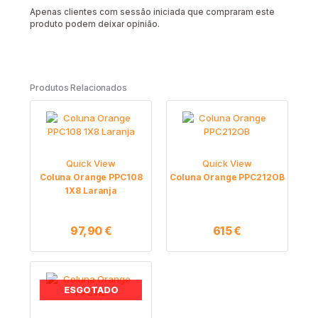
Apenas clientes com sessão iniciada que compraram este
produto podem deixar opinião.
Produtos Relacionados
Quick View
Quick View
Coluna Orange PPC108
Coluna Orange PPC212OB
1X8 Laranja
97,90
€
615
€
ESGOTADO