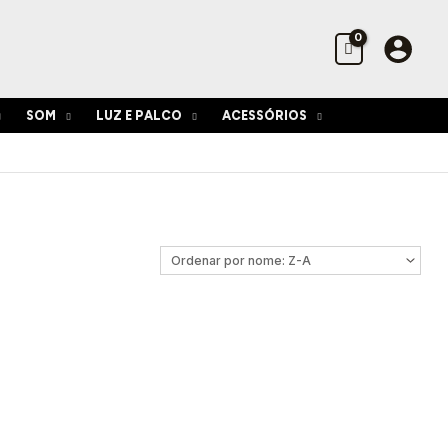
SOM
LUZ E PALCO
ACESSÓRIOS