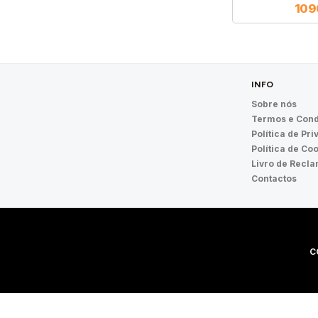
10
INFO
Sobre nós
Termos e Cond
Política de Pr
Política de Co
Livro de Recl
Contactos
C