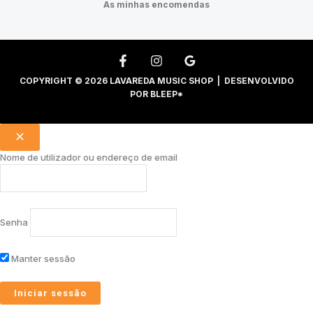
As minhas encomendas
COPYRIGHT © 2026 LAVAREDA MUSIC SHOP | DESENVOLVIDO
POR
BLEEP*
Nome de utilizador ou endereço de email
Senha
Manter sessão