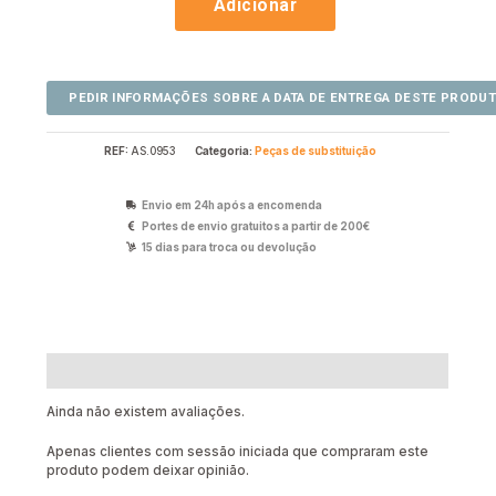
Adicionar
REF:
AS.0953
Categoria:
Peças de substituição
Envio em 24h após a encomenda
Portes de envio gratuitos a partir de 200€
15 dias para troca ou devolução
Avaliações (0)
Ainda não existem avaliações.
Apenas clientes com sessão iniciada que compraram este
produto podem deixar opinião.