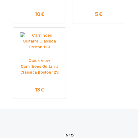
10
€
5
€
Quick View
Carrilhões Guitarra
Clássica Boston 129
13
€
INFO