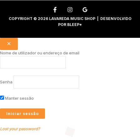
COPYRIGHT © 2026 LAVAREDA MUSIC SHOP | DESENVOLVIDO
POR
BLEEP*
Nome de utilizador ou endereço de email
Senha
Manter sessão
Lost your password?