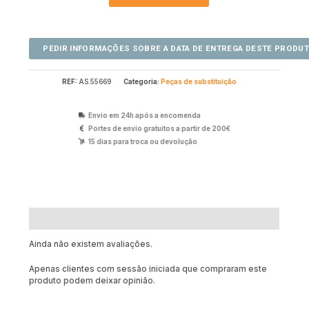
REF:
AS.55669
Categoria:
Peças de substituição
Envio em 24h após a encomenda
Portes de envio gratuitos a partir de 200€
15 dias para troca ou devolução
Avaliações (0)
Ainda não existem avaliações.
Apenas clientes com sessão iniciada que compraram este
produto podem deixar opinião.