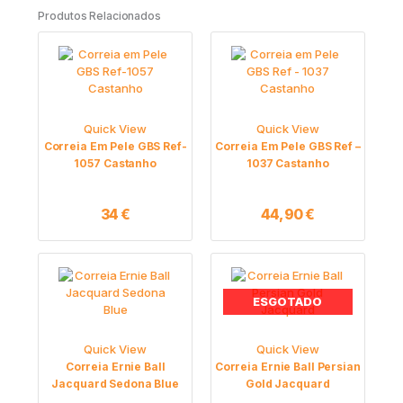
Produtos Relacionados
Quick View
Quick View
Correia Em Pele GBS Ref-
Correia Em Pele GBS Ref –
1057 Castanho
1037 Castanho
34
€
44,90
€
ESGOTADO
Quick View
Quick View
Correia Ernie Ball
Correia Ernie Ball Persian
Jacquard Sedona Blue
Gold Jacquard