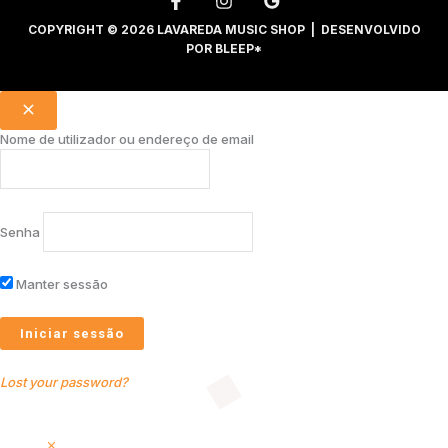
COPYRIGHT © 2026 LAVAREDA MUSIC SHOP | DESENVOLVIDO
POR
BLEEP*
Nome de utilizador ou endereço de email
Senha
Manter sessão
Lost your password?