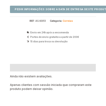
REF:
AS.60013
Categoria:
Correias
Envio em 24h após a encomenda
Portes de envio gratuitos a partir de 200€
15 dias para troca ou devolução
Avaliações (0)
Ainda não existem avaliações.
Apenas clientes com sessão iniciada que compraram este
produto podem deixar opinião.