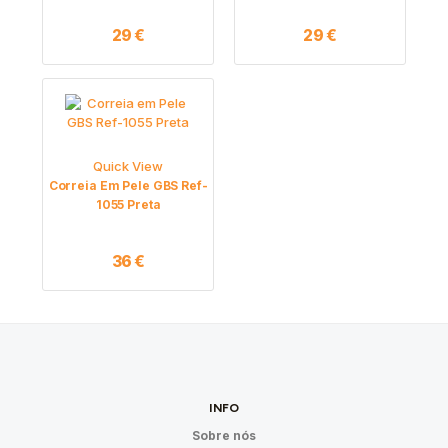
29
€
29
€
Quick View
Correia Em Pele GBS Ref-
1055 Preta
36
€
INFO
Sobre nós