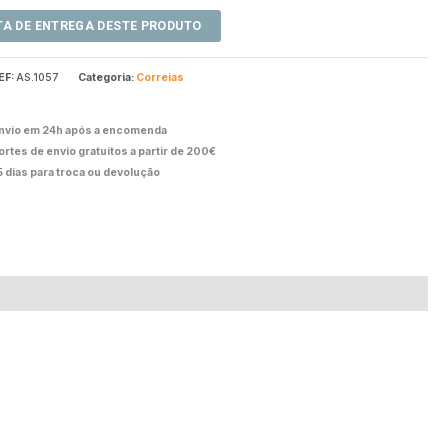
EF:
AS.1057
Categoria:
Correias
nvio em 24h após a encomenda
ortes de envio gratuitos a partir de 200€
5 dias para troca ou devolução