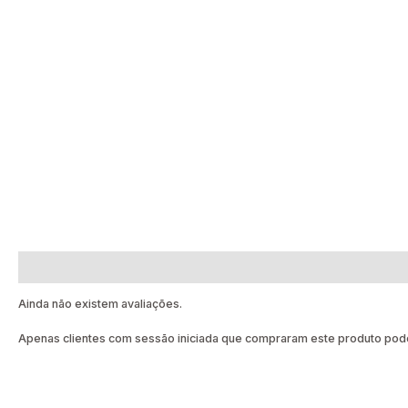
Avaliações (0)
Ainda não existem avaliações.
Apenas clientes com sessão iniciada que compraram este produto pode