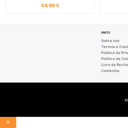
34,90
€
INFO
Sobre nós
Termos e Cond
Política de Pr
Política de Co
Livro de Recl
Contactos
C