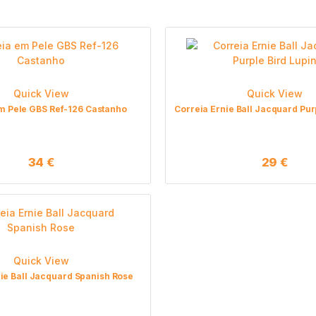
Quick View
Quick View
m Pele GBS Ref-126 Castanho
Correia Ernie Ball Jacquard Pur
34
€
29
€
Quick View
ie Ball Jacquard Spanish Rose