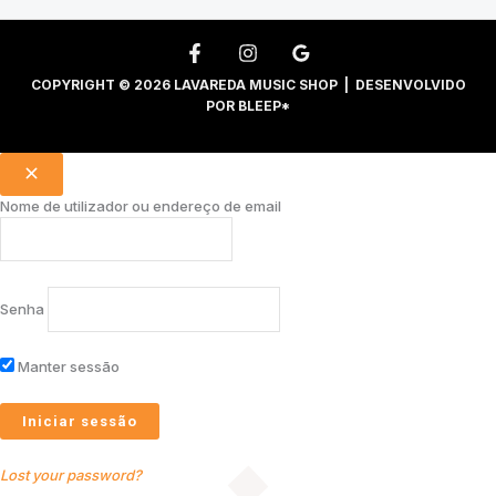
COPYRIGHT © 2026 LAVAREDA MUSIC SHOP | DESENVOLVIDO
POR
BLEEP*
Nome de utilizador ou endereço de email
Senha
Manter sessão
Lost your password?