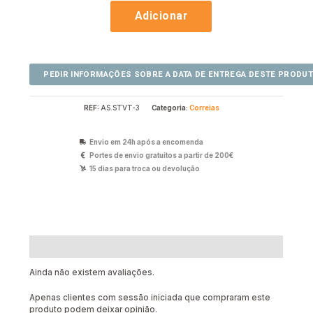
Adicionar
REF:
AS.STVT-3
Categoria:
Correias
Envio em 24h após a encomenda
Portes de envio gratuitos a partir de 200€
15 dias para troca ou devolução
Avaliações (0)
Ainda não existem avaliações.
Apenas clientes com sessão iniciada que compraram este
produto podem deixar opinião.