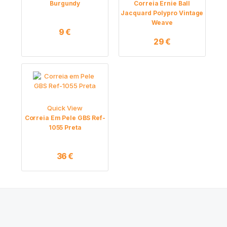
Burgundy
Correia Ernie Ball
Jacquard Polypro Vintage
Weave
9
€
29
€
Quick View
Correia Em Pele GBS Ref-
1055 Preta
36
€