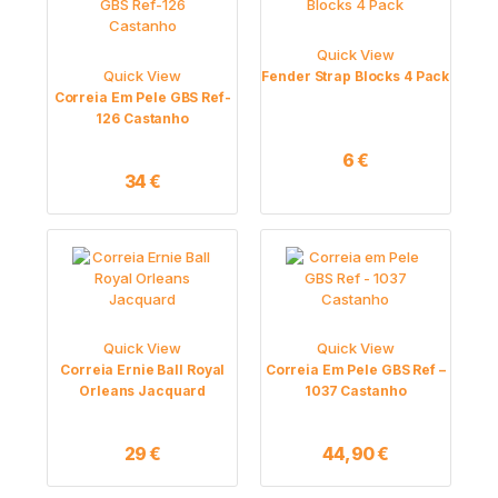
Quick View
Quick View
Fender Strap Blocks 4 Pack
Correia Em Pele GBS Ref-
126 Castanho
6
€
34
€
Quick View
Quick View
Correia Ernie Ball Royal
Correia Em Pele GBS Ref –
Orleans Jacquard
1037 Castanho
29
€
44,90
€