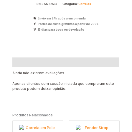
REF:
AS.68534
Categoria:
Correias
Envio em 24h após a encomenda
Portes de envio gratuitos a partir de 200€
15 dias para troca ou devolução
Avaliações (0)
Ainda não existem avaliações.
Apenas clientes com sessão iniciada que compraram este
produto podem deixar opinião.
Produtos Relacionados