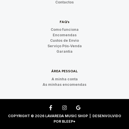
Contactos
FAQ’s
Como funciona
Encomendas
Custos de Envio
Serviço Pós-Venda
Garantia
ÁREA PESSOAL
A minha conta
As minhas encomendas
COPYRIGHT © 2026 LAVAREDA MUSIC SHOP | DESENVOLVIDO
POR
BLEEP*