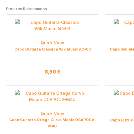
Produtos Relacionados
Quick View
Capo Guitarra Clássica WikiMusic AC-03
Capo Ukulel
8,50
€
Quick View
Capo Guitarra Ortega Curvo Maple OCAPOCV-
Capo Elétri
MAD