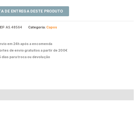
EF:
AS.48564
Categoria:
Capos
nvio em 24h após a encomenda
ortes de envio gratuitos a partir de 200€
5 dias para troca ou devolução