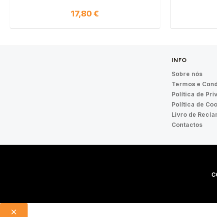
17,80
€
INFO
Sobre nós
Termos e Cond
Política de Pr
Política de Co
Livro de Recl
Contactos
C