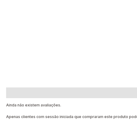
Avaliações (0)
Ainda não existem avaliações.
Apenas clientes com sessão iniciada que compraram este produto pode