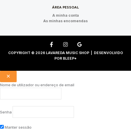
ÁREA PESSOAL
A minha conta
As minhas encomendas
COPYRIGHT © 2026 LAVAREDA MUSIC SHOP | DESENVOLVIDO
POR
BLEEP*
Nome de utilizador ou endereço de email
Senha
Manter sessão