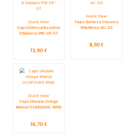
Quick View
Quick View
Capo Guitarra Clássica
Capo Elétrica/Acústica
WikiMusic AC-03
D’Addario PW-CP-07
8,50
€
13,90
€
Quick View
Capo Ukulele Ortega
Walnut OCAPOUKE-WND
16,70
€