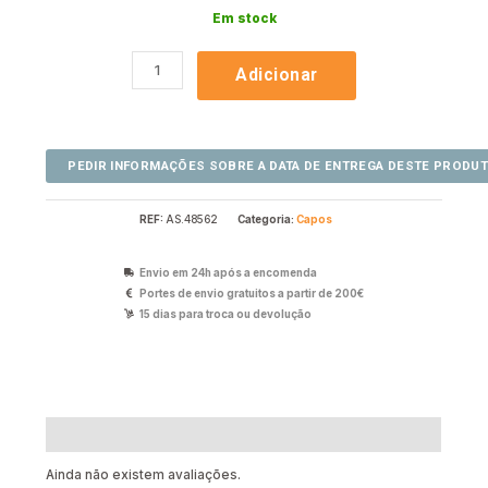
Em stock
Adicionar
REF:
AS.48562
Categoria:
Capos
Envio em 24h após a encomenda
Portes de envio gratuitos a partir de 200€
15 dias para troca ou devolução
Avaliações (0)
Ainda não existem avaliações.