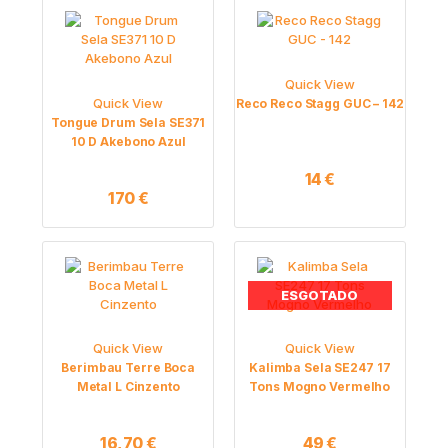
Quick View
Quick View
Reco Reco Stagg GUC – 142
Tongue Drum Sela SE371
10 D Akebono Azul
14
€
170
€
ESGOTADO
Quick View
Quick View
Berimbau Terre Boca
Kalimba Sela SE247 17
Metal L Cinzento
Tons Mogno Vermelho
16,70
€
49
€