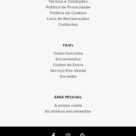
Termos e Condições
Política de Privacidade
Política de Cookies
Livro de Reclamações
Contactos
FAQ’s
Como funciona
Encomendas
Custos de Envio
Serviço Pós-Venda
Garantia
ÁREA PESSOAL
A minha conta
As minhas encomendas