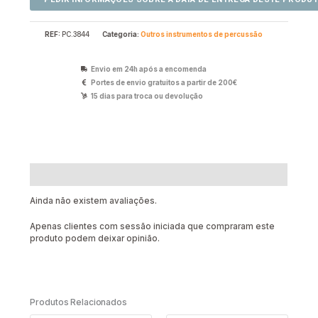
REF:
PC.3844
Categoria:
Outros instrumentos de percussão
Envio em 24h após a encomenda
Portes de envio gratuitos a partir de 200€
15 dias para troca ou devolução
Avaliações (0)
Ainda não existem avaliações.
Apenas clientes com sessão iniciada que compraram este
produto podem deixar opinião.
Produtos Relacionados