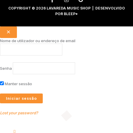
COPYRIGHT © 2026 LAVAREDA MUSIC SHOP | DESENVOLVIDO
POR
BLEEP*
Nome de utilizador ou endereço de email
Senha
Manter sessão
Lost your password?