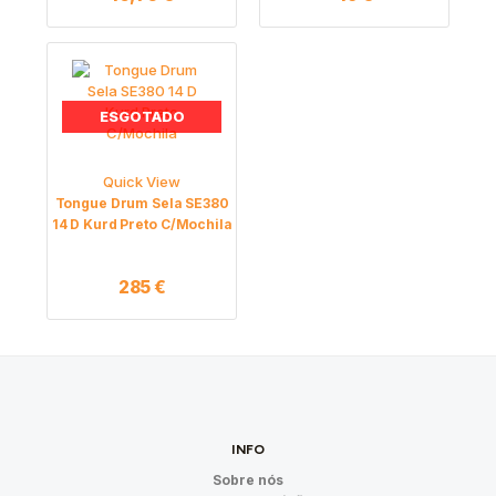
ESGOTADO
Quick View
Tongue Drum Sela SE380
14 D Kurd Preto C/Mochila
285
€
INFO
Sobre nós