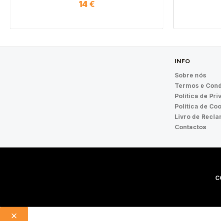
14
€
INFO
Sobre nós
Termos e Cond
Política de Pr
Política de Co
Livro de Recl
Contactos
C