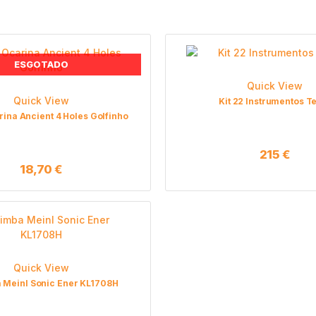
ESGOTADO
Quick View
Quick View
Kit 22 Instrumentos T
rina Ancient 4 Holes Golfinho
215
€
18,70
€
Quick View
 Meinl Sonic Ener KL1708H