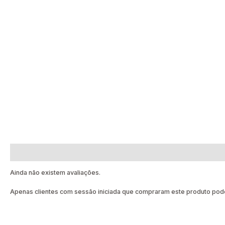
Avaliações (0)
Ainda não existem avaliações.
Apenas clientes com sessão iniciada que compraram este produto pode