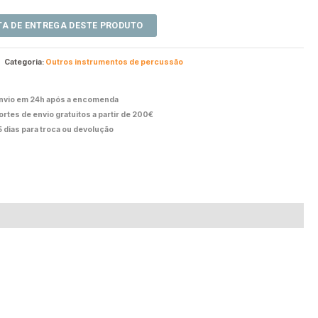
Categoria:
Outros instrumentos de percussão
nvio em 24h após a encomenda
ortes de envio gratuitos a partir de 200€
5 dias para troca ou devolução