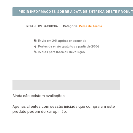
REF:
PL.RMDAX011314
Categoria:
Peles de Tarola
Envio em 24h após a encomenda
Portes de envio gratuitos a partir de 200€
15 dias para troca ou devolução
Avaliações (0)
Ainda não existem avaliações.
Apenas clientes com sessão iniciada que compraram este
produto podem deixar opinião.