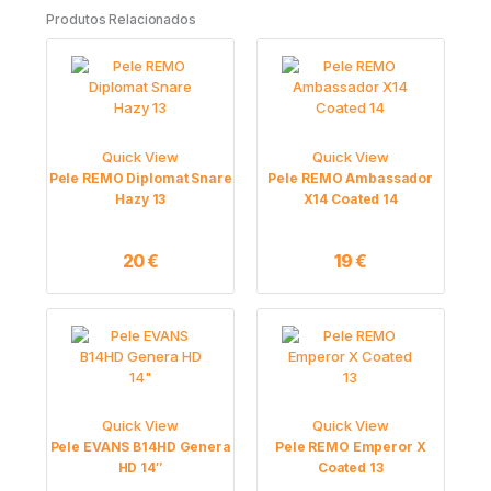
Produtos Relacionados
Quick View
Quick View
Pele REMO Diplomat Snare
Pele REMO Ambassador
Hazy 13
X14 Coated 14
20
€
19
€
Quick View
Quick View
Pele EVANS B14HD Genera
Pele REMO Emperor X
HD 14″
Coated 13