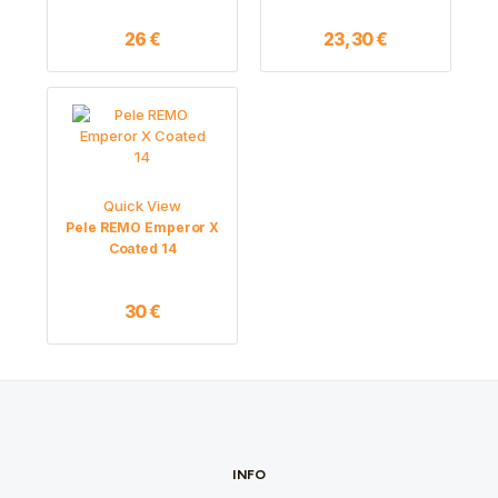
26
€
23,30
€
Quick View
Pele REMO Emperor X
Coated 14
30
€
INFO