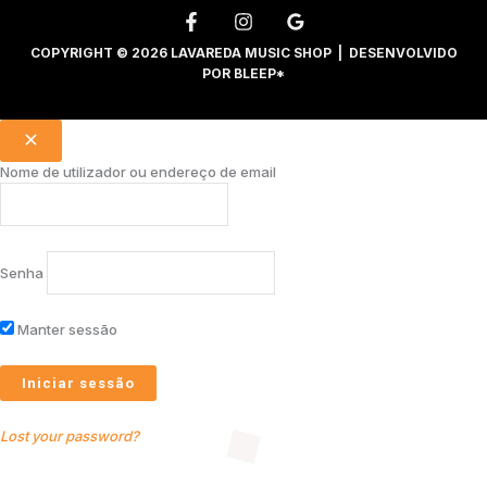
COPYRIGHT © 2026 LAVAREDA MUSIC SHOP | DESENVOLVIDO
POR
BLEEP*
Nome de utilizador ou endereço de email
Senha
Manter sessão
Lost your password?