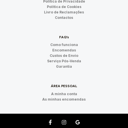
Política de Privacidade
Política de Cookies
Livro de Reclamações
Contactos
FAQ’s
Como funciona
Encomendas
Custos de Envio
Serviço Pós-Venda
Garantia
ÁREA PESSOAL
A minha conta
As minhas encomendas