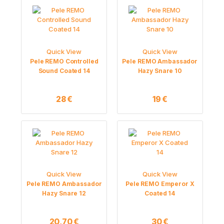
Quick View
Quick View
Pele REMO Controlled
Pele REMO Ambassador
Sound Coated 14
Hazy Snare 10
28
€
19
€
Quick View
Quick View
Pele REMO Ambassador
Pele REMO Emperor X
Hazy Snare 12
Coated 14
20,70
€
30
€