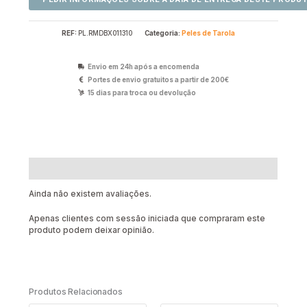
REF:
PL.RMDBX011310
Categoria:
Peles de Tarola
Envio em 24h após a encomenda
Portes de envio gratuitos a partir de 200€
15 dias para troca ou devolução
Avaliações (0)
Ainda não existem avaliações.
Apenas clientes com sessão iniciada que compraram este
produto podem deixar opinião.
Produtos Relacionados