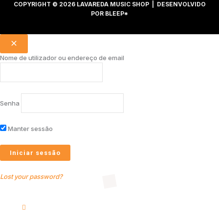
COPYRIGHT © 2026 LAVAREDA MUSIC SHOP | DESENVOLVIDO
POR
BLEEP*
Nome de utilizador ou endereço de email
Senha
Manter sessão
Lost your password?