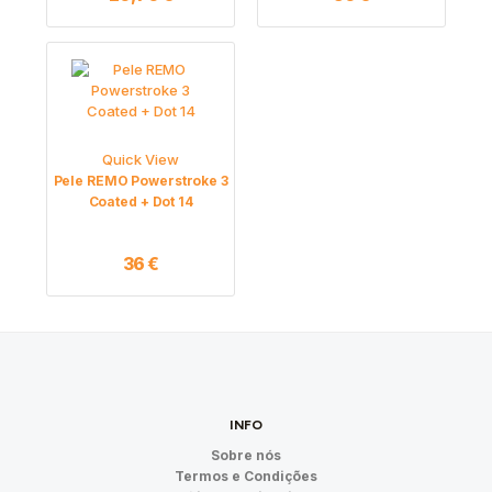
Quick View
Pele REMO Powerstroke 3
Coated + Dot 14
36
€
INFO
Sobre nós
Termos e Condições